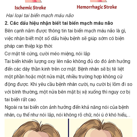
Hai loại tai biến mạch máu não
2. Các dấu hiệu nhận biết tai biến mạch máu não
Bên cạnh nắm được thông tin tai biến mạch máu não là gì,
việc nhận biết một số dấu hiệu bệnh sẽ giúp sớm có biện
pháp can thiệp kịp thời:
Cơ mặt tê cứng, cười méo miệng, nói lắp
Tai biến khiến lượng oxy lên não không đủ do đó ảnh hưởng
đến các dây thần kinh trên cơ mặt. Bệnh nhân sẽ bị tê liệt
một phần hoặc một nửa mặt, nhiều trường hợp không cử
động được. Khi yêu cầu bệnh nhân cười, nụ cười bị lõm đi so
với bình thường, một nửa bên mặt bị xệ xuống thì nguy cơ bị
tai biến rất cao.
Ngoài ra tai biến còn ảnh hưởng đến khả năng nói của bệnh
nhân, cụ thể như nói lắp, nói không rõ chữ, nói ú ớ khó hiểu,…