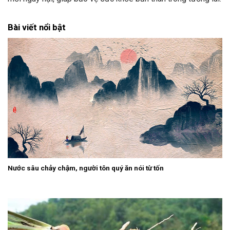
Bài viết nổi bật
Nước sâu chảy chậm, người tôn quý ăn nói từ tốn