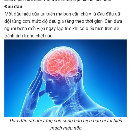
Đau đầu
Một dấu hiệu của tai biến mà bạn cần chú ý là đau đầu dữ
dội từng cơn, mức độ đau gia tăng theo thời gian. Cần đưa
người bệnh đến viện ngay lập tức khi có biểu hiện trên để
tránh tình trạng chết não.
Đau đầu dữ dội từng cơn cũng báo hiệu bạn bị tai biến
mạch máu não