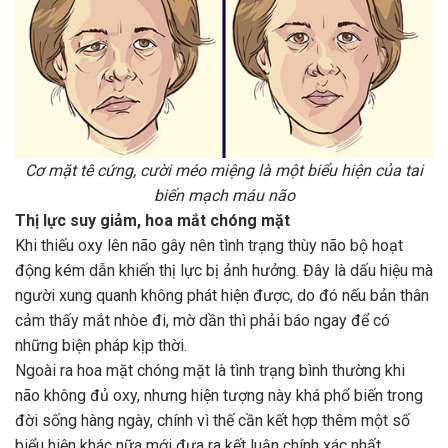
Cơ mặt tê cứng, cười méo miệng là một biểu hiện của tai
biến mạch máu não
Thị lực suy giảm, hoa mắt chóng mặt
Khi thiếu oxy lên não gây nên tình trạng thùy não bộ hoạt
động kém dẫn khiến thị lực bị ảnh hưởng. Đây là dấu hiệu mà
người xung quanh không phát hiện được, do đó nếu bản thân
cảm thấy mắt nhòe đi, mờ dần thì phải báo ngay để có
những biện pháp kịp thời.
Ngoài ra hoa mặt chóng mặt là tình trạng bình thường khi
não không đủ oxy, nhưng hiện tượng này khá phổ biến trong
đời sống hàng ngày, chính vì thế cần kết hợp thêm một số
biểu hiện khác nữa mới đưa ra kết luận chính xác nhất.