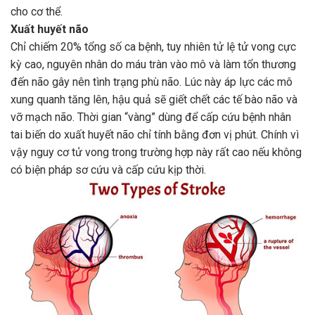
cho cơ thể.
Xuất huyết não
Chỉ chiếm 20% tổng số ca bệnh, tuy nhiên tử lệ tử vong cực
kỳ cao, nguyên nhân do máu tràn vào mô và làm tổn thương
đến não gây nên tình trạng phù não. Lúc này áp lực các mô
xung quanh tăng lên, hậu quả sẽ giết chết các tế bào não và
vỡ mạch não. Thời gian “vàng” dùng để cấp cứu bệnh nhân
tai biến do xuất huyết não chỉ tính bằng đơn vị phút. Chính vì
vậy nguy cơ tử vong trong trường hợp này rất cao nếu không
có biện pháp sơ cứu và cấp cứu kịp thời.