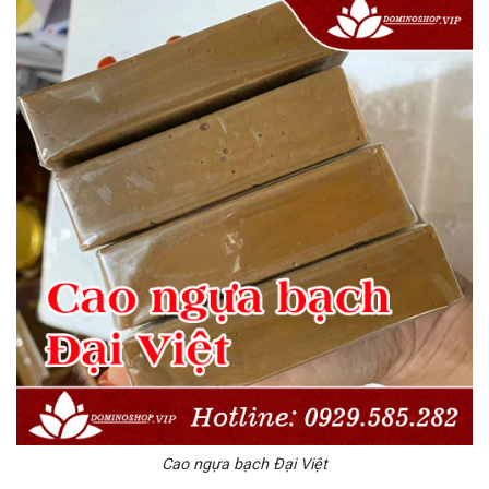
Cao ngựa bạch Đại Việt