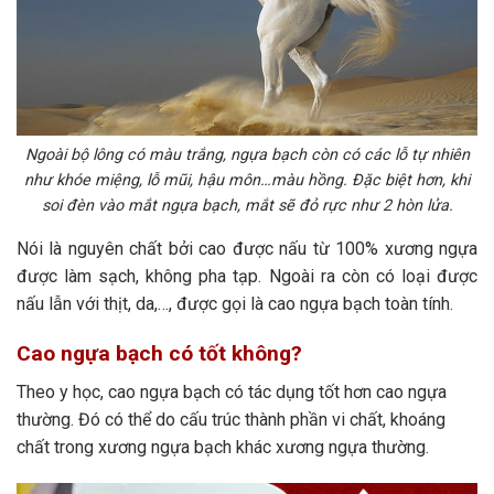
Ngoài bộ lông có màu trắng, ngựa bạch còn có các lỗ tự nhiên
như khóe miệng, lỗ mũi, hậu môn…màu hồng. Đặc biệt hơn, khi
soi đèn vào mắt ngựa bạch, mắt sẽ đỏ rực như 2 hòn lửa.
Nói là nguyên chất bởi cao được nấu từ 100% xương ngựa
được làm sạch, không pha tạp. Ngoài ra còn có loại được
nấu lẫn với thịt, da,…, được gọi là cao ngựa bạch toàn tính.
Cao ngựa bạch có tốt không?
Theo y học, cao ngựa bạch có tác dụng tốt hơn cao ngựa
thường. Đó có thể do cấu trúc thành phần vi chất, khoáng
chất trong xương ngựa bạch khác xương ngựa thường.