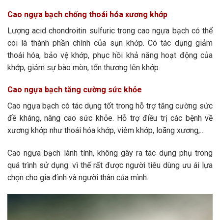
Cao ngựa bạch c
hống thoái hóa xương khớp
Lượng acid chondroitin sulfuric trong cao ngựa bạch có thể
coi là thành phần chính của sụn khớp. Có tác dụng giảm
thoái hóa, bảo vệ khớp, phục hồi khả năng hoạt động của
khớp, giảm sự bào mòn, tổn thương lên khớp.
Cao ngựa bạch tăng cường sức khỏe
Cao ngựa bạch có tác dụng tốt trong hỗ trợ tăng cường sức
đề kháng, nâng cao sức khỏe. Hỗ trợ điều trị các bệnh về
xương khớp như thoái hóa khớp, viêm khớp, loãng xương,…
Cao ngựa bạch lành tính, không gây ra tác dụng phụ trong
quá trình sử dụng. vì thế rất được người tiêu dùng ưu ái lựa
chọn cho gia đình và người thân của mình.