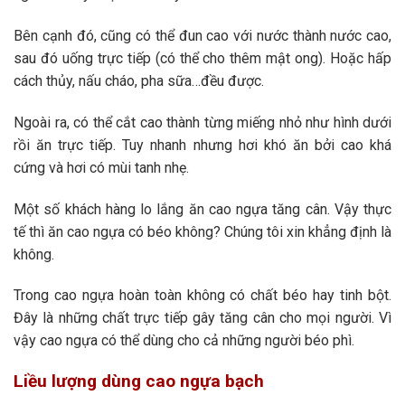
Bên cạnh đó, cũng có thể đun cao với nước thành nước cao,
sau đó uống trực tiếp (có thể cho thêm mật ong). Hoặc hấp
cách thủy, nấu cháo, pha sữa…đều được.
Ngoài ra, có thể cắt cao thành từng miếng nhỏ như hình dưới
rồi ăn trực tiếp. Tuy nhanh nhưng hơi khó ăn bởi cao khá
cứng và hơi có mùi tanh nhẹ.
Một số khách hàng lo lắng ăn cao ngựa tăng cân. Vậy thực
tế thì ăn cao ngựa có béo không? Chúng tôi xin khẳng định là
không.
Trong cao ngựa hoàn toàn không có chất béo hay tinh bột.
Đây là những chất trực tiếp gây tăng cân cho mọi người. Vì
vậy cao ngựa có thể dùng cho cả những người béo phì.
Liều lượng dùng cao ngựa bạch