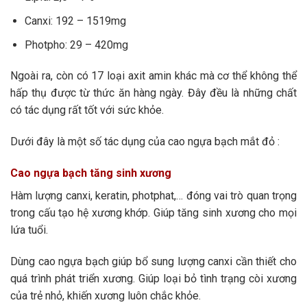
Canxi: 192 – 1519mg
Photpho: 29 – 420mg
Ngoài ra, còn có 17 loại axit amin khác mà cơ thể không thể
hấp thụ được từ thức ăn hàng ngày. Đây đều là những chất
có tác dụng rất tốt với sức khỏe.
Dưới đây là một số tác dụng của cao ngựa bạch mắt đỏ :
Cao ngựa bạch tăng sinh xương
Hàm lượng canxi, keratin, photphat,… đóng vai trò quan trọng
trong cấu tạo hệ xương khớp. Giúp tăng sinh xương cho mọi
lứa tuổi.
Dùng cao ngựa bạch giúp bổ sung lượng canxi cần thiết cho
quá trình phát triển xương. Giúp loại bỏ tình trạng còi xương
của trẻ nhỏ, khiến xương luôn chắc khỏe.