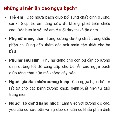
Những ai nên ăn cao ngựa bạch?
Trẻ em
: Cao ngựa bạch giúp bổ sung chất dinh dưỡng,
canxi. Giúp trẻ em tăng sức đề kháng, phát triển chiều
cao. Đặc biệt là với trẻ em ở tuổi dậy thì và ăn dặm.
Phụ nữ mang thai
: Tăng cường dưỡng chất trong khẩu
phần ăn. Cung cấp thêm các axit amin cần thiết cho bà
bầu.
Phụ nữ sau sinh
: Phụ nữ đang cho con bú cần có lượng
dinh dưỡng tốt để cung cấp cho bé. Ăn cao ngựa bạch
giúp tăng chất sữa mà không gây béo.
Người già đau nhức xương khớp
: Cao ngựa bạch hỗ trợ
rất tốt cho các bệnh xương khớp, bệnh xuất hiện từ tuổi
trung niên.
Người lao động nặng nhọc
: Làm việc với cường độ cao,
yêu cầu có sức bền và sự dẻo dai cần có khẩu phần dinh