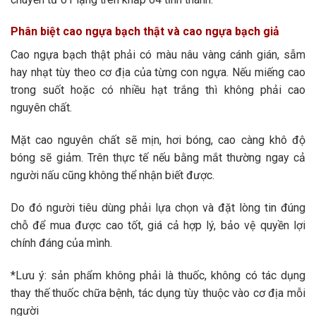
Phân biệt cao ngựa bạch thật và cao ngựa bạch giả
Cao ngựa bạch thật phải có màu nâu vàng cánh gián, sẫm
hay nhạt tùy theo cơ địa của từng con ngựa. Nếu miếng cao
trong suốt hoặc có nhiều hạt trắng thì không phải cao
nguyên chất.
Mặt cao nguyên chất sẽ mịn, hơi bóng, cao càng khô độ
bóng sẽ giảm. Trên thực tế nếu bằng mắt thường ngay cả
người nấu cũng không thể nhận biết được.
Do đó người tiêu dùng phải lựa chọn và đặt lòng tin đúng
chỗ để mua được cao tốt, giá cả hợp lý, bảo vệ quyền lợi
chính đáng của mình.
*Lưu ý: sản phẩm không phải là thuốc, không có tác dụng
thay thế thuốc chữa bệnh, tác dụng tùy thuộc vào cơ địa mỗi
người