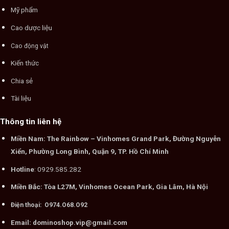
Mỹ phẩm
Cao dược liệu
Cao động vật
Kiến thức
Chia sẻ
Tài liệu
Thông tin liên hệ
Miền Nam: The Rainbow – Vinhomes Grand Park, Đường Nguyễn
Xiển, Phường Long Bình, Quận 9, TP. Hồ Chí Minh
Hotline
: 0929.585.282
Miền Bắc: Tòa L27M, Vinhomes Ocean Park, Gia Lâm, Hà Nội
Điện thoại: O974.O68.O92
Email: dominoshop.vip@gmail.com