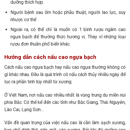
dưỡng thích hợp.
Người bệnh sau ốm hoặc phẫu thuật, người lao lực, suy
nhược cơ thể
Ngoài ra, có thể chỉ là muốn có 1 bình rượu ngâm cao
ngựa bạch để thưởng thức hương vị. Thay vì những loại
rượu đơn thuần phổ biến khác.
Hướng dẫn cách nấu cao ngựa bạch
Cách nấu cao ngựa bạch hay nấu cao ngựa thường không có
gì khác nhau. Đều là quá trình cô nấu cách thủy nhiều ngày để
lọc ra phần tinh túy nhất từ xương.
Ở Việt Nam, nơi nấu cao nhiều nhất là vùng trung du miền núi
phía Bắc. Có thể kể đến các tỉnh như Bắc Giang, Thái Nguyên,
Lào Cai, Lạng Sơn…
Vấn đề quan trọng của việc nấu cao là cần làm sạch xương,
hạn chế dính thịt, gân, mỡ…vào xương. Bởi khi đó miếng cao