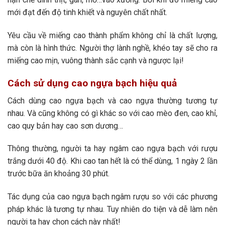
mới đạt đến độ tinh khiết và nguyên chất nhất.
Yêu cầu về miếng cao thành phẩm không chỉ là chất lượng,
mà còn là hình thức. Người thợ lành nghề, khéo tay sẽ cho ra
miếng cao mịn, vuông thành sắc cạnh và ngược lại!
Cách sử dụng cao ngựa bạch hiệu quả
Cách dùng cao ngựa bạch và cao ngựa thường tương tự
nhau. Và cũng không có gì khác so với cao mèo đen, cao khỉ,
cao quy bản hay cao sơn dương…
Thông thường, người ta hay ngâm cao ngựa bạch với rượu
trắng dưới 40 độ. Khi cao tan hết là có thể dùng, 1 ngày 2 lần
trước bữa ăn khoảng 30 phút.
Tác dụng của cao ngựa bạch ngâm rượu so với các phương
pháp khác là tương tự nhau. Tuy nhiên do tiện và dễ làm nên
người ta hay chọn cách này nhất!