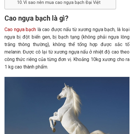
Vì sao nên mua cao ngựa bạch Đại Việt
Cao ngựa bạch là gì?
Cao ngựa bạch
là cao được nấu từ xương ngựa bạch, là loại
ngựa bị đột biến gen, bị bạch tạng (không phải ngựa lông
trắng thông thường), không thể tổng hợp được sắc tố
melanin. Được cô lại từ xương ngựa nấu ở nhiệt độ cao theo
công thức riêng của từng đơn vị. Khoảng 10kg xương cho ra
1 kg cao thành phẩm.