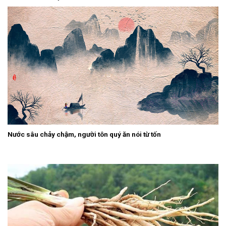
Nước sâu chảy chậm, người tôn quý ăn nói từ tốn