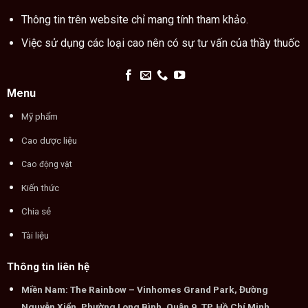
Thông tin trên website chỉ mang tính tham khảo.
Việc sử dụng các loại cao nên có sự tư vấn của thầy thuốc
Menu
Mỹ phẩm
Cao dược liệu
Cao động vật
Kiến thức
Chia sẻ
Tài liệu
Thông tin liên hệ
Miền Nam: The Rainbow – Vinhomes Grand Park, Đường
Nguyễn Xiển, Phường Long Bình, Quận 9, TP. Hồ Chí Minh