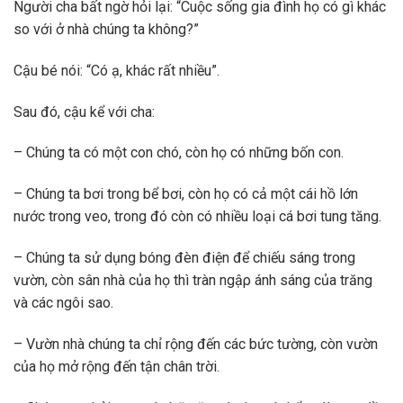
Người cha bất ngờ hỏi lại: “Cuộc sống gia đình họ có gì khác
so với ở nhà chúng ta không?”
Cậu bé nói: “Có ạ, khác rất nhiều”.
Sau đó, cậu kể với cha:
– Chúng ta có một con chó, còn họ có những bốn con.
– Chúng ta bơi trong bể bơi, còn họ có cả một cái hồ lớn
nước trong veo, trong đó còn có nhiều loại cá bơi tung tăng.
– Chúng ta sử dụng bóng đèn điện để chiếu sáng trong
vườn, còn sân nhà của họ thì tràn ngậρ ánh sáng của trăng
và các ngôi sao.
– Vườn nhà chúng ta chỉ rộng đến các bức tường, còn vườn
của họ mở rộng đến tận chân trời.