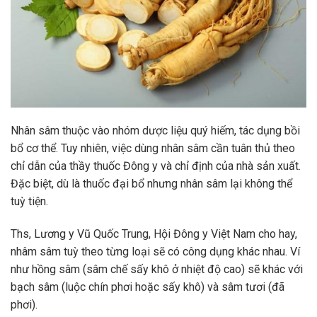
Nhân sâm thuộc vào nhóm dược liệu quý hiếm, tác dụng bồi
bổ cơ thể. Tuy nhiên, việc dùng nhân sâm cần tuân thủ theo
chỉ dẫn của thầy thuốc Đông y và chỉ định của nhà sản xuất.
Đặc biệt, dù là thuốc đại bổ nhưng nhân sâm lại không thể
tuỳ tiện.
Ths, Lương y Vũ Quốc Trung, Hội Đông y Việt Nam cho hay,
nhâm sâm tuỳ theo từng loại sẽ có công dụng khác nhau. Ví
như hồng sâm (sâm chế sấy khô ở nhiệt độ cao) sẽ khác với
bạch sâm (luộc chín phơi hoặc sấy khô) và sâm tươi (đã
phơi).