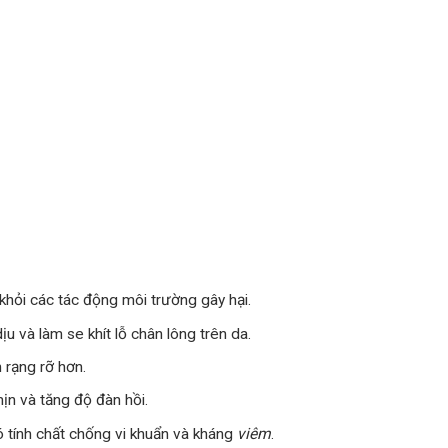
 khỏi các tác động môi trường gây hại.
dịu và làm se khít lỗ chân lông trên da.
 rạng rỡ hơn.
ịn và tăng độ đàn hồi.
ó tính chất chống vi khuẩn và kháng
viêm
.