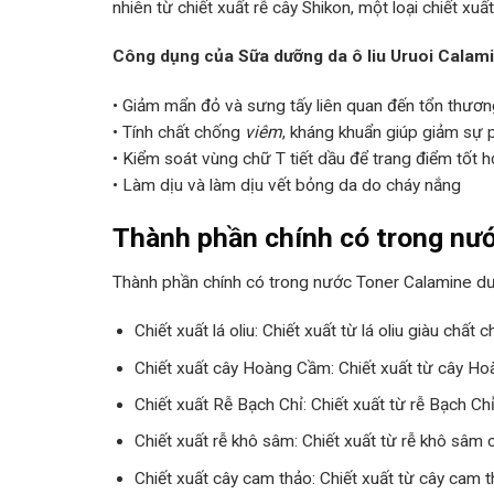
nhiên từ chiết xuất rễ cây Shikon, một loại chiết xu
Công dụng của Sữa dưỡng da ô liu Uruoi Calam
• Giảm mẩn đỏ và sưng tấy liên quan đến tổn thươ
• Tính chất chống
viêm
, kháng khuẩn giúp giảm sự p
• Kiểm soát vùng chữ T tiết dầu để trang điểm tốt 
• Làm dịu và làm dịu vết bỏng da do cháy nắng
Thành phần chính có trong nư
Thành phần chính có trong nước Toner Calamine 
Chiết xuất lá oliu: Chiết xuất từ lá oliu giàu c
Chiết xuất cây Hoàng Cầm: Chiết xuất từ cây H
Chiết xuất Rễ Bạch Chỉ: Chiết xuất từ rễ Bạch Ch
Chiết xuất rễ khô sâm: Chiết xuất từ rễ khô sâ
Chiết xuất cây cam thảo: Chiết xuất từ cây cam 