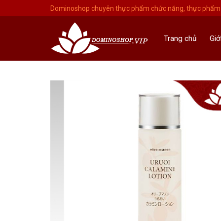
Skip
Dominoshop chuyên thực phẩm chức năng, thực phẩm 
to
content
Trang chủ
Giớ