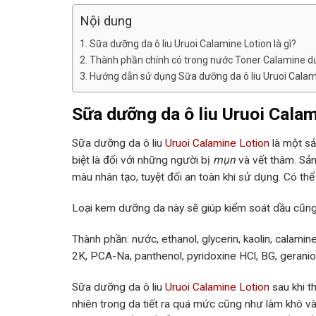
Nội dung
Sữa dưỡng da ô liu Uruoi Calamine Lotion là gì?
Thành phần chính có trong nước Toner Calamine 
Hướng dẫn sử dụng Sữa dưỡng da ô liu Uruoi Calam
Sữa dưỡng da ô liu Uruoi Calam
Sữa dưỡng da ô liu
Uruoi Calamine Lotion
là một sả
biệt là đối với những người bị
mụn
và vết thâm. Sả
màu nhân tạo, tuyệt đối an toàn khi sử dụng. Có th
Loại kem dưỡng da này sẽ giúp kiểm soát dầu cũng 
Thành phần: nước, ethanol, glycerin, kaolin, calamine, 
2K, PCA-Na, panthenol, pyridoxine HCl, BG, geranio
Sữa dưỡng da ô liu
Uruoi Calamine Lotion
sau khi t
nhiên trong da tiết ra quá mức cũng như làm khô v