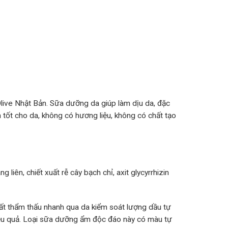
ive Nhật Bản. Sữa dưỡng da giúp làm dịu da, đặc
 tốt cho da, không có hương liệu, không có chất tạo
g liên, chiết xuất rễ cây bạch chỉ, axit glycyrrhizin
hất thẩm thấu nhanh qua da kiểm soát lượng dầu tự
iệu quả. Loại sữa dưỡng ẩm độc đáo này có màu tự