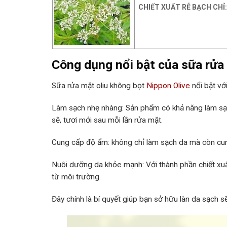
CHIẾT XUẤT RỄ BẠCH CHỈ
Công dụng nổi bật của sữa rửa 
Sữa rửa mặt oliu không bọt
Nippon Olive
nổi bật vớ
Làm sạch nhẹ nhàng: Sản phẩm có khả năng làm sạch
sẽ, tươi mới sau mỗi lần rửa mặt.
Cung cấp độ ẩm: không chỉ làm sạch da mà còn cun
Nuôi dưỡng da khỏe mạnh: Với thành phần chiết xuấ
từ môi trường.
Đây chính là bí quyết giúp bạn sở hữu làn da sạch s