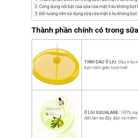
Công dụng nổi bật của sữa rửa mặt ô liu không bọt 
Đối tượng nên sử dụng sữa rửa mặt ô liu không bọt 
Thành phần chính có trong sữa
TINH DẦU Ô LIU:
Dầu ô liu
bạn cảm giác tươi mát.
Ô LIU SQUALANE:
100% squ
đến làn da đầy đặn và mềm 