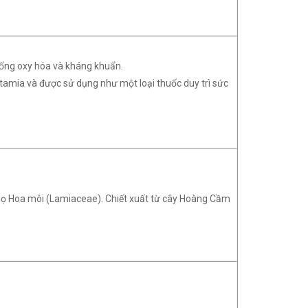
 chống oxy hóa và kháng khuẩn.
tamia và được sử dụng như một loại thuốc duy trì sức
 họ Hoa môi (Lamiaceae). Chiết xuất từ cây Hoàng Cầm