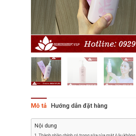
Mô tả
Hướng dẫn đặt hàng
Nội dung
Thành phần chính có trong sữa rửa mặt ô liu không