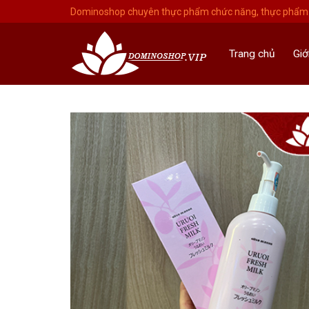
Skip
Dominoshop chuyên thực phẩm chức năng, thực phẩm 
to
content
Trang chủ
Giớ