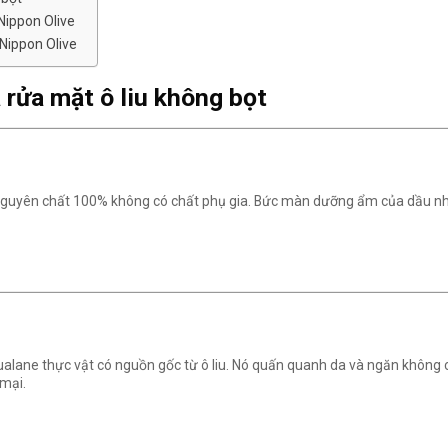
Nippon Olive
Nippon Olive
 rửa mặt ô liu không bọt
 nguyên chất 100% không có chất phụ gia. Bức màn dưỡng ẩm của dầu nhẹ
alane thực vật có nguồn gốc từ ô liu. Nó quấn quanh da và ngăn không c
mại.