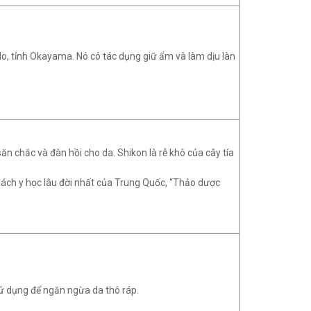
mado, tỉnh Okayama. Nó có tác dụng giữ ẩm và làm dịu làn
ăn chắc và đàn hồi cho da. Shikon là rễ khô của cây tía
sách y học lâu đời nhất của Trung Quốc, “Thảo dược
sử dụng để ngăn ngừa da thô ráp.