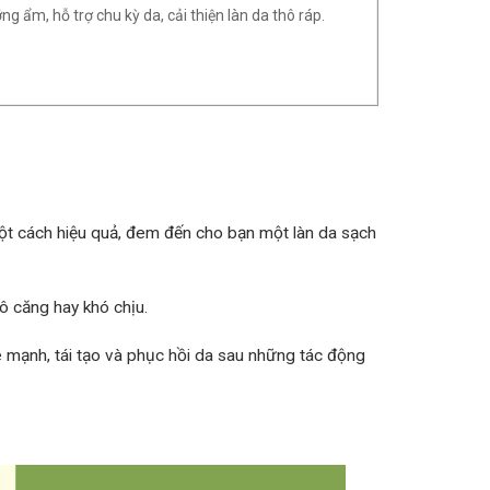
g ẩm, hỗ trợ chu kỳ da, cải thiện làn da thô ráp.
ột cách hiệu quả, đem đến cho bạn một làn da sạch
ô căng hay khó chịu.
e mạnh, tái tạo và phục hồi da sau những tác động