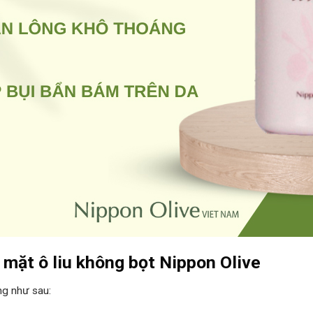
 mặt ô liu không bọt Nippon Olive
ng như sau: