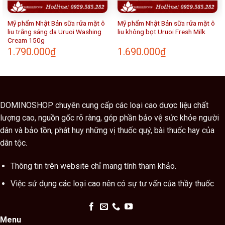
Mỹ phẩm Nhật Bản sữa rửa mặt ô
Mỹ phẩm Nhật Bản sữa rửa mặt ô
liu trắng sáng da Uruoi Washing
liu không bọt Uruoi Fresh Milk
Cream 150g
1.790.000
₫
1.690.000
₫
DOMINOSHOP chuyên cung cấp các loại cao dược liệu chất
lượng cao, nguồn gốc rõ ràng, góp phần bảo vệ sức khỏe người
dân và bảo tồn, phát huy những vị thuốc quý, bài thuốc hay của
dân tộc.
Thông tin trên website chỉ mang tính tham khảo.
Việc sử dụng các loại cao nên có sự tư vấn của thầy thuốc
Menu