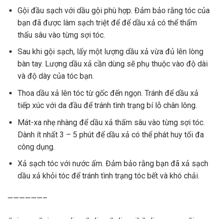
Gội đầu sạch với dầu gội phù hợp. Đảm bảo rằng tóc của
bạn đã được làm sạch triệt để để dầu xả có thể thẩm
thấu sâu vào từng sợi tóc.
Sau khi gội sạch, lấy một lượng dầu xả vừa đủ lên lòng
bàn tay. Lượng dầu xả cần dùng sẽ phụ thuộc vào độ dài
và độ dày của tóc bạn.
Thoa dầu xả lên tóc từ gốc đến ngọn. Tránh để dầu xả
tiếp xúc với da đầu để tránh tình trạng bí lỗ chân lông.
Mát-xa nhẹ nhàng để dầu xả thấm sâu vào từng sợi tóc.
Dành ít nhất 3 – 5 phút để dầu xả có thể phát huy tối đa
công dụng.
Xả sạch tóc với nước ấm. Đảm bảo rằng bạn đã xả sạch
dầu xả khỏi tóc để tránh tình trạng tóc bết và khó chải.
——————–