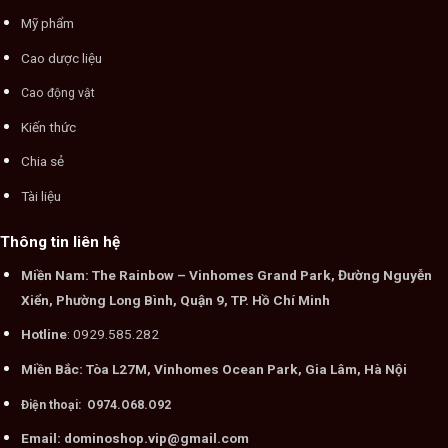
Mỹ phẩm
Cao dược liệu
Cao động vật
Kiến thức
Chia sẻ
Tài liệu
Thông tin liên hệ
Miền Nam: The Rainbow – Vinhomes Grand Park, Đường Nguyễn
Xiển, Phường Long Bình, Quận 9, TP. Hồ Chí Minh
Hotline
: 0929.585.282
Miền Bắc: Tòa L27M, Vinhomes Ocean Park, Gia Lâm, Hà Nội
Điện thoại: O974.O68.O92
Email: dominoshop.vip@gmail.com