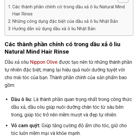
Các thành phần chính có trong dầu xả ô liu Natural Mind
Hair Rinse
Những công dụng đặc biệt của dầu xả ô liu Nhật Bản
Hướng dẫn sử dụng dầu xả ô liu Nhật Bản
Các thành phần chính có trong dầu xả ô liu
Natural Mind Hair Rinse
Dầu xả oliu
Nippon Olive
được tạo nên từ những thành phần
tự nhiên đặc biệt, mang lại hiệu quả nuôi dưỡng tuyệt vời
cho mái tóc của bạn. Thành phần chính của sản phẩm bao
gồm:
Dầu ô liu:
Là thành phần quan trọng nhất trong công thức
dầu xả, dầu oliu giúp nuôi dưỡng chân tóc từ sâu bên
trong, giúp tóc trở nên mềm mượt và đẹp tự nhiên.
Vỏ cam quýt:
Giúp tăng cường độ ẩm cho tóc, giữ cho
tóc luôn mềm mại và khỏe mạnh.