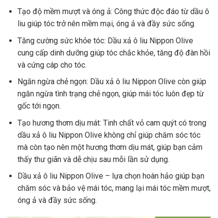
Tạo độ mềm mượt và óng ả: Công thức độc đáo từ dầu ô
liu giúp tóc trở nên mềm mại, óng ả và đầy sức sống.
Tăng cường sức khỏe tóc: Dầu xả ô liu Nippon Olive
cung cấp dinh dưỡng giúp tóc chắc khỏe, tăng độ đàn hồi
và cứng cáp cho tóc.
Ngăn ngừa chẻ ngọn: Dầu xả ô liu Nippon Olive còn giúp
ngăn ngừa tình trạng chẻ ngọn, giúp mái tóc luôn đẹp từ
gốc tới ngọn.
Tạo hương thơm dịu mát: Tinh chất vỏ cam quýt có trong
dầu xả ô liu Nippon Olive không chỉ giúp chăm sóc tóc
mà còn tạo nên một hương thơm dịu mát, giúp bạn cảm
thấy thư giãn và dễ chịu sau mỗi lần sử dụng.
Dầu xả ô liu Nippon Olive – lựa chọn hoàn hảo giúp bạn
chăm sóc và bảo vệ mái tóc, mang lại mái tóc mềm mượt,
óng ả và đầy sức sống.