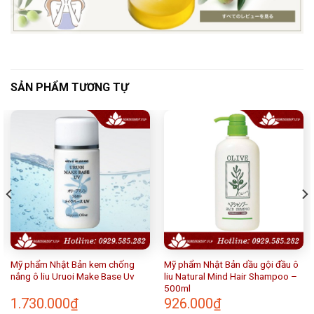
SẢN PHẨM TƯƠNG TỰ
Mỹ phẩm Nhật Bản kem chống
Mỹ phẩm Nhật Bản dầu gội đầu ô
nắng ô liu Uruoi Make Base Uv
liu Natural Mind Hair Shampoo –
500ml
1.730.000
₫
926.000
₫