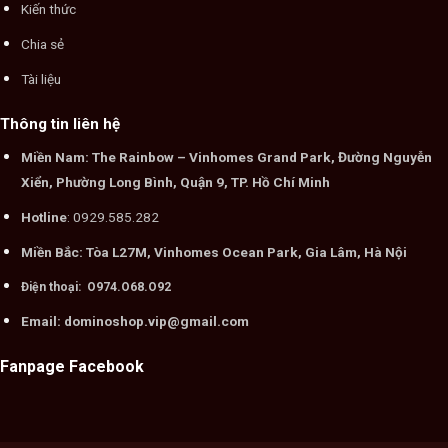
Kiến thức
Chia sẻ
Tài liệu
Thông tin liên hệ
Miền Nam: The Rainbow – Vinhomes Grand Park, Đường Nguyễn
Xiển, Phường Long Bình, Quận 9, TP. Hồ Chí Minh
Hotline
: 0929.585.282
Miền Bắc: Tòa L27M, Vinhomes Ocean Park, Gia Lâm, Hà Nội
Điện thoại: O974.O68.O92
Email: dominoshop.vip@gmail.com
Fanpage Facebook