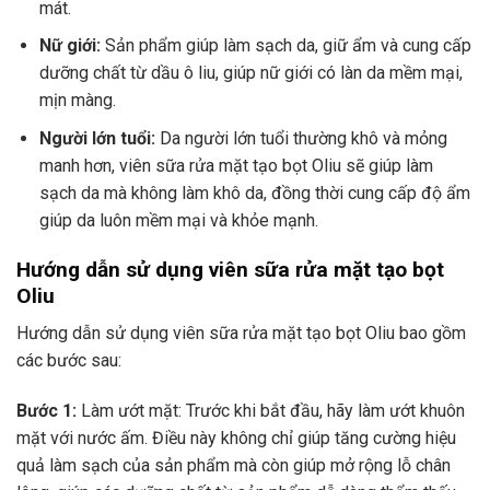
mát.
Nữ giới:
Sản phẩm giúp làm sạch da, giữ ẩm và cung cấp
dưỡng chất từ dầu ô liu, giúp nữ giới có làn da mềm mại,
mịn màng.
Người lớn tuổi:
Da người lớn tuổi thường khô và mỏng
manh hơn, viên sữa rửa mặt tạo bọt Oliu sẽ giúp làm
sạch da mà không làm khô da, đồng thời cung cấp độ ẩm
giúp da luôn mềm mại và khỏe mạnh.
Hướng dẫn sử dụng viên sữa rửa mặt tạo bọt
Oliu
Hướng dẫn sử dụng viên sữa rửa mặt tạo bọt Oliu bao gồm
các bước sau:
Bước 1:
Làm ướt mặt: Trước khi bắt đầu, hãy làm ướt khuôn
mặt với nước ấm. Điều này không chỉ giúp tăng cường hiệu
quả làm sạch của sản phẩm mà còn giúp mở rộng lỗ chân