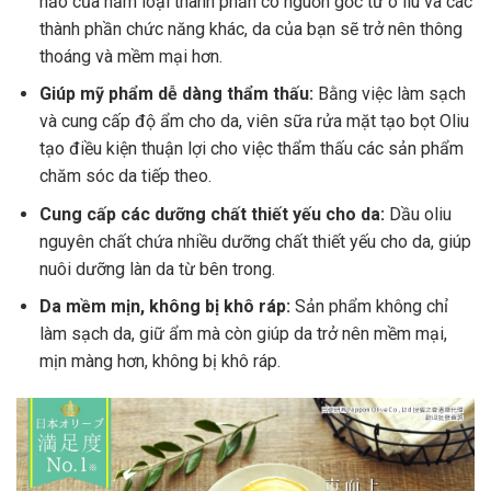
hảo của năm loại thành phần có nguồn gốc từ ô liu và các
thành phần chức năng khác, da của bạn sẽ trở nên thông
thoáng và mềm mại hơn.
Giúp mỹ phẩm dễ dàng thẩm thấu:
Bằng việc làm sạch
và cung cấp độ ẩm cho da, viên sữa rửa mặt tạo bọt Oliu
tạo điều kiện thuận lợi cho việc thẩm thấu các sản phẩm
chăm sóc da tiếp theo.
Cung cấp các dưỡng chất thiết yếu cho da:
Dầu oliu
nguyên chất chứa nhiều dưỡng chất thiết yếu cho da, giúp
nuôi dưỡng làn da từ bên trong.
Da mềm mịn, không bị khô ráp:
Sản phẩm không chỉ
làm sạch da, giữ ẩm mà còn giúp da trở nên mềm mại,
mịn màng hơn, không bị khô ráp.