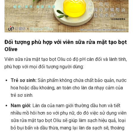
Đối tượng phù hợp với viên sữa rửa mặt tạo bọt
Olive
Viên sữa rửa mặt tạo bọt Oliu có độ pH cân đối và lành tính,
phù hợp với mọi đối tượng người dùng:
Trẻ sơ sinh:
Sản phẩm không chứa chất bảo quản, nước
hoa hoặc dầu khoáng, an toàn cho làn da nhạy cảm của
trẻ sơ sinh.
Nam giới:
Làn da của nam giới thường dầu hơn và tiết
nhiều mồ hôi hơn so với phụ nữ, do đó việc sử dụng viên
sữa rửa mặt tạo bọt Oliu sẽ giúp làm sạch hiệu quả, loại
bỏ bụi bẩn và dầu thừa, mang lại làn da sạch sẽ, thoáng