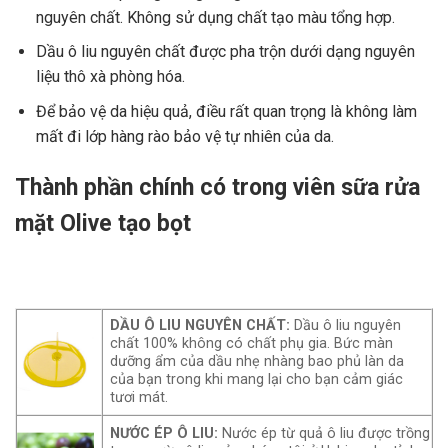
nguyên chất. Không sử dụng chất tạo màu tổng hợp.
Dầu ô liu nguyên chất được pha trộn dưới dạng nguyên
liệu thô xà phòng hóa.
Để bảo vệ da hiệu quả, điều rất quan trọng là không làm
mất đi lớp hàng rào bảo vệ tự nhiên của da.
Thành phần chính có trong viên sữa rửa
mặt Olive tạo bọt
DẦU Ô LIU NGUYÊN CHẤT:
Dầu ô liu nguyên
chất
100%
không có chất phụ gia. Bức màn
dưỡng ẩm của dầu nhẹ nhàng bao phủ làn da
của bạn trong khi mang lại cho bạn cảm giác
tươi mát.
NƯỚC ÉP Ô LIU:
Nước ép từ quả ô liu được trồng