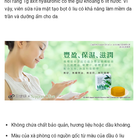
nói rằng 1g axit hyaluronic có thể giữ khoảng 6 lít nước. Vì
vậy, viên sữa rửa mặt tạo bọt ô liu có khả năng làm mềm da
trần và dưỡng ẩm cho da.
Không chứa chất bảo quản, hương liệu hoặc dầu khoáng.
Màu của xà phòng có nguồn gốc từ màu của dầu ô liu