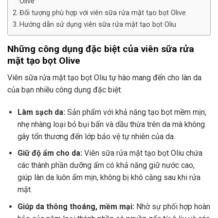
Olive
Đối tượng phù hợp với viên sữa rửa mặt tạo bọt Olive
Hướng dẫn sử dụng viên sữa rửa mặt tạo bọt Oliu
Những công dụng đặc biệt của viên sữa rửa
mặt tạo bọt Olive
Viên sữa rửa mặt tạo bọt Oliu tự hào mang đến cho làn da
của bạn nhiều công dụng đặc biệt:
Làm sạch da:
Sản phẩm với khả năng tạo bọt mềm mịn,
nhẹ nhàng loại bỏ bụi bẩn và dầu thừa trên da mà không
gây tổn thương đến lớp bảo vệ tự nhiên của da.
Giữ độ ẩm cho da:
Viên sữa rửa mặt tạo bọt Oliu chứa
các thành phần dưỡng ẩm có khả năng giữ nước cao,
giúp làn da luôn ẩm mịn, không bị khô cằng sau khi rửa
mặt.
Giúp da thông thoáng, mềm mại:
Nhờ sự phối hợp hoàn