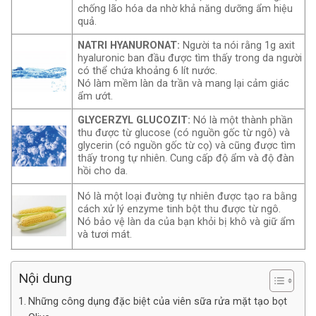
chống lão hóa da nhờ khả năng dưỡng ẩm hiệu
quả.
NATRI HYANURONAT:
Người ta nói rằng 1g axit
hyaluronic ban đầu được tìm thấy trong da người
có thể chứa khoảng 6 lít nước.
Nó làm mềm làn da trần và mang lại cảm giác
ẩm ướt.
GLYCERZYL GLUCOZIT:
Nó là một thành phần
thu được từ glucose (có nguồn gốc từ ngô) và
glycerin (có nguồn gốc từ cọ) và cũng được tìm
thấy trong tự nhiên. Cung cấp độ ẩm và độ đàn
hồi cho da.
Nó là một loại đường tự nhiên được tạo ra bằng
cách xử lý enzyme tinh bột thu được từ ngô.
Nó bảo vệ làn da của bạn khỏi bị khô và giữ ẩm
và tươi mát.
Nội dung
Những công dụng đặc biệt của viên sữa rửa mặt tạo bọt