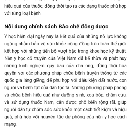
hiệu quả của thuốc, đồng thời tạo ra các dạng thuốc phù hợp
với từng loại bệnh.
Nội dung chính sách Bào chế đông dược
Y học hiện đại ngày nay là kết quả của những nỗ lực không
ngừng nhằm bảo vệ sức khỏe cộng đồng trên toàn thế giới,
kết hợp với những tiến bộ vượt bậc trong khoa học kỹ thuật.
Nền y học cổ truyền của Việt Nam đã kế thừa và phát huy
những kinh nghiệm quý báu của cha ông, đồng thời hòa
quyện với các phương pháp chữa bệnh truyền thống từ các
quốc gia láng giềng, để phù hợp với điều kiện đất nước, con
người và bệnh tật của dân tộc ta. Những phương pháp phòng
và chữa bệnh hiệu quả như dưỡng sinh, xoa bóp, châm cứu,
và sử dụng thuốc Nam, cần được phổ biến rộng rãi, giúp
người dân tự chăm sóc sức khỏe một cách tiết kiệm và hiệu
quả, phù hợp với nguyên tắc dự phòng của nền y học cách
mạng.