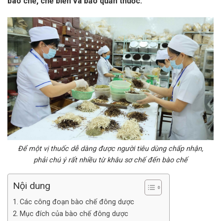
bào chế, chế biến và bảo quản thuốc.
Để một vị thuốc dễ dàng được người tiêu dùng chấp nhận,
phải chú ý rất nhiều từ khâu sơ chế đến bào chế
Nội dung
Các công đoạn bào chế đông dược
Mục đích của bào chế đông dược