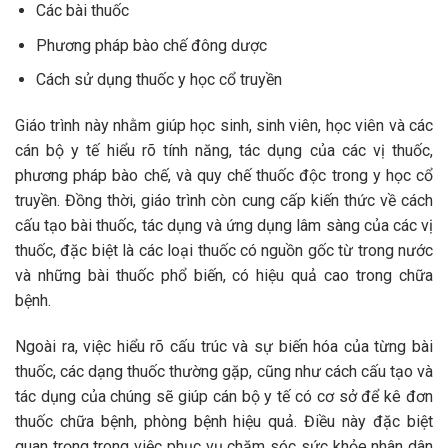
Các bài thuốc
Phương pháp bào chế đông dược
Cách sử dụng thuốc y học cổ truyền
Giáo trình này nhằm giúp học sinh, sinh viên, học viên và các
cán bộ y tế hiểu rõ tính năng, tác dụng của các vị thuốc,
phương pháp bào chế, và quy chế thuốc độc trong y học cổ
truyền. Đồng thời, giáo trình còn cung cấp kiến thức về cách
cấu tạo bài thuốc, tác dụng và ứng dụng lâm sàng của các vị
thuốc, đặc biệt là các loại thuốc có nguồn gốc từ trong nước
và những bài thuốc phổ biến, có hiệu quả cao trong chữa
bệnh.
Ngoài ra, việc hiểu rõ cấu trúc và sự biến hóa của từng bài
thuốc, các dạng thuốc thường gặp, cũng như cách cấu tạo và
tác dụng của chúng sẽ giúp cán bộ y tế có cơ sở để kê đơn
thuốc chữa bệnh, phòng bệnh hiệu quả. Điều này đặc biệt
quan trọng trong việc phục vụ chăm sóc sức khỏe nhân dân