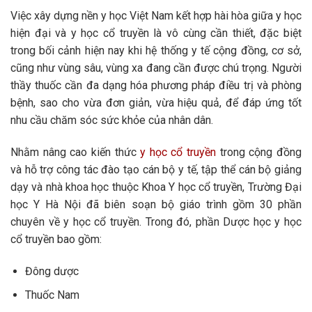
Việc xây dựng nền y học Việt Nam kết hợp hài hòa giữa y học
hiện đại và y học cổ truyền là vô cùng cần thiết, đặc biệt
trong bối cảnh hiện nay khi hệ thống y tế cộng đồng, cơ sở,
cũng như vùng sâu, vùng xa đang cần được chú trọng. Người
thầy thuốc cần đa dạng hóa phương pháp điều trị và phòng
bệnh, sao cho vừa đơn giản, vừa hiệu quả, để đáp ứng tốt
nhu cầu chăm sóc sức khỏe của nhân dân.
Nhằm nâng cao kiến thức
y học cổ truyền
trong cộng đồng
và hỗ trợ công tác đào tạo cán bộ y tế, tập thể cán bộ giảng
dạy và nhà khoa học thuộc Khoa Y học cổ truyền, Trường Đại
học Y Hà Nội đã biên soạn bộ giáo trình gồm 30 phần
chuyên về y học cổ truyền. Trong đó, phần Dược học y học
cổ truyền bao gồm:
Đông dược
Thuốc Nam