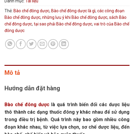
Danh mục:
Tài liệu
Thẻ:
Bào chế đông dược
,
Bào chế đông dược là gì
,
các công đoạn
Bào chế đông dược
,
những lưu ý khi Bào chế đông dược
,
sách Bào
chế đông dược
,
tại sao phải Bào chế đông dược
,
vai trò của Bào chế
đông dược
Mô tả
Hướng dẫn đặt hàng
Bào chế đông dược
là quá trình biến đổi các dược liệu
thô thành các dạng thuốc đông y khác nhau để sử dụng
trong điều trị bệnh. Quá trình này bao gồm nhiều công
đoạn khác nhau, từ việc lựa chọn, sơ chế dược liệu, đến