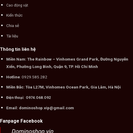
Cao động vật
Kiến thức
Chia sẻ
Tài liệu
Thông tin liên hệ
Miền Nam: The Rainbow – Vinhomes Grand Park, Đường Nguyễn
Xiển, Phường Long Bình, Quận 9, TP. Hồ Chí Minh
Hotline
: 0929.585.282
Miền Bắc: Tòa L27M, Vinhomes Ocean Park, Gia Lâm, Hà Nội
Điện thoại: O974.O68.O92
Email: dominoshop.vip@gmail.com
Fanpage Facebook
Dominoshop.vip