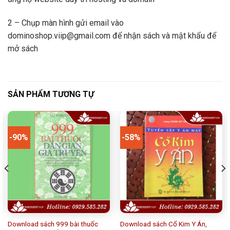
2 – Chụp màn hình gửi email vào
dominoshop.viip@gmail.com để nhận sách và mật khẩu để
mở sách
SẢN PHẨM TƯƠNG TỰ
-90%
-58%
Download sách 999 bài thuốc
Download sách Cổ Kim Y Án,