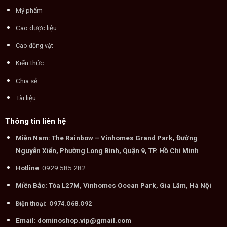
Mỹ phẩm
Cao dược liệu
Cao động vật
Kiến thức
Chia sẻ
Tài liệu
Thông tin liên hệ
Miền Nam: The Rainbow – Vinhomes Grand Park, Đường
Nguyễn Xiển, Phường Long Bình, Quận 9, TP. Hồ Chí Minh
Hotline
: 0929.585.282
Miền Bắc: Tòa L27M, Vinhomes Ocean Park, Gia Lâm, Hà Nội
Điện thoại: O974.O68.O92
Email: dominoshop.vip@gmail.com