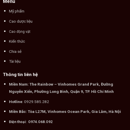
Menu
Mỹ phẩm
Cao dược liệu
Cao động vật
Kiến thức
Chia sẻ
Tài liệu
Thông tin liên hệ
Miền Nam: The Rainbow – Vinhomes Grand Park, Đường
Nguyễn Xiển, Phường Long Bình, Quận 9, TP. Hồ Chí Minh
Hotline
: 0929.585.282
Miền Bắc: Tòa L27M, Vinhomes Ocean Park, Gia Lâm, Hà Nội
Điện thoại: O974.O68.O92