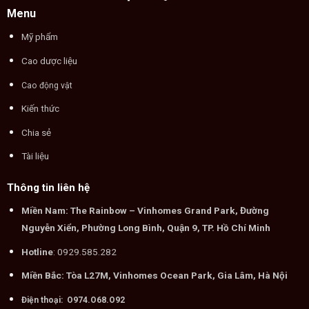
Menu
Mỹ phẩm
Cao dược liệu
Cao động vật
Kiến thức
Chia sẻ
Tài liệu
Thông tin liên hệ
Miền Nam: The Rainbow – Vinhomes Grand Park, Đường
Nguyễn Xiển, Phường Long Bình, Quận 9, TP. Hồ Chí Minh
Hotline
: 0929.585.282
Miền Bắc: Tòa L27M, Vinhomes Ocean Park, Gia Lâm, Hà Nội
Điện thoại: O974.O68.O92