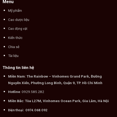
Menu
Mỹ phẩm
Cao dược liệu
Cao động vật
Kiến thức
Chia sẻ
Tài liệu
Thông tin liên hệ
Miền Nam: The Rainbow – Vinhomes Grand Park, Đường
Nguyễn Xiển, Phường Long Bình, Quận 9, TP. Hồ Chí Minh
Hotline
: 0929.585.282
Miền Bắc: Tòa L27M, Vinhomes Ocean Park, Gia Lâm, Hà Nội
Điện thoại: O974.O68.O92