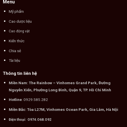
Menu
Mỹ phẩm
Cao dược liệu
Cao động vật
Kiến thức
Chia sẻ
Tài liệu
Thông tin liên hệ
Miền Nam: The Rainbow – Vinhomes Grand Park, Đường
Nguyễn Xiển, Phường Long Bình, Quận 9, TP. Hồ Chí Minh
Hotline
: 0929.585.282
Miền Bắc: Tòa L27M, Vinhomes Ocean Park, Gia Lâm, Hà Nội
Điện thoại: O974.O68.O92