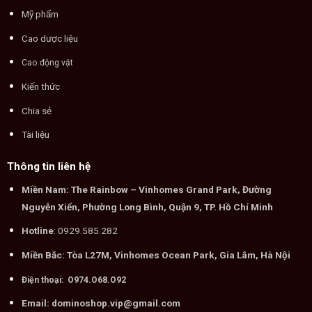
Mỹ phẩm
Cao dược liệu
Cao động vật
Kiến thức
Chia sẻ
Tài liệu
Thông tin liên hệ
Miền Nam: The Rainbow – Vinhomes Grand Park, Đường
Nguyễn Xiển, Phường Long Bình, Quận 9, TP. Hồ Chí Minh
Hotline
: 0929.585.282
Miền Bắc: Tòa L27M, Vinhomes Ocean Park, Gia Lâm, Hà Nội
Điện thoại: O974.O68.O92
Email: dominoshop.vip@gmail.com