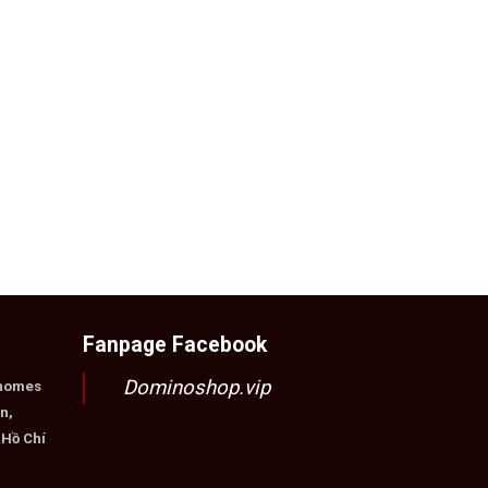
Fanpage Facebook
Dominoshop.vip
nhomes
n,
 Hồ Chí