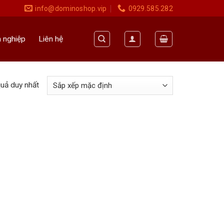
info@dominoshop.vip
0929.585.282
 nghiệp
Liên hệ
quả duy nhất