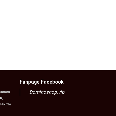
Fanpage Facebook
Dominoshop.vip
nhomes
n,
 Hồ Chí