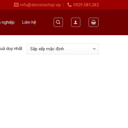
info@dominoshop.vip
0929.585.282
 nghiệp
Liên hệ
quả duy nhất