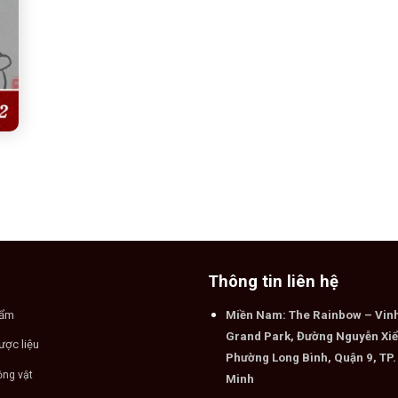
Thông tin liên hệ
hẩm
Miền Nam: The Rainbow – Vi
Grand Park, Đường Nguyễn Xiể
ược liệu
Phường Long Bình, Quận 9, TP.
ộng vật
Minh