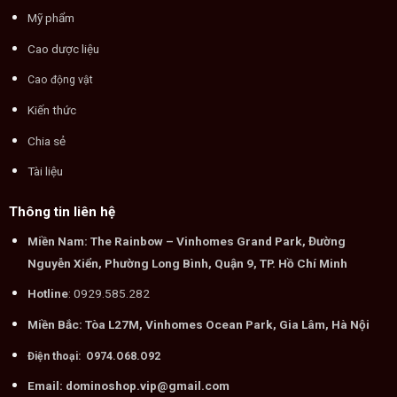
Mỹ phẩm
Cao dược liệu
Cao động vật
Kiến thức
Chia sẻ
Tài liệu
Thông tin liên hệ
Miền Nam: The Rainbow – Vinhomes Grand Park, Đường
Nguyễn Xiển, Phường Long Bình, Quận 9, TP. Hồ Chí Minh
Hotline
: 0929.585.282
Miền Bắc: Tòa L27M, Vinhomes Ocean Park, Gia Lâm, Hà Nội
Điện thoại: O974.O68.O92
Email: dominoshop.vip@gmail.com