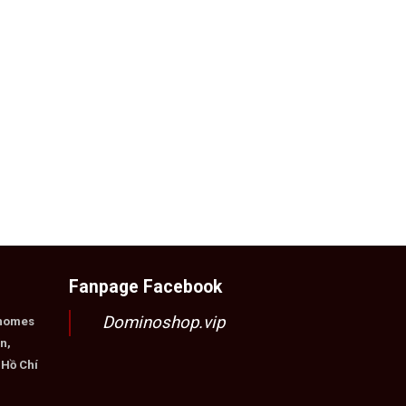
Fanpage Facebook
Dominoshop.vip
nhomes
n,
 Hồ Chí