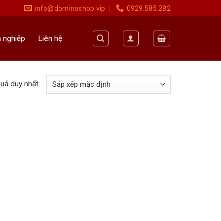
info@dominoshop.vip
0929.585.282
 nghiệp
Liên hệ
quả duy nhất