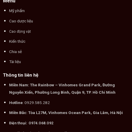
Menu
Mỹ phẩm
Cao dược liệu
Cao động vật
Kiến thức
Chia sẻ
Tài liệu
Thông tin liên hệ
Miền Nam: The Rainbow – Vinhomes Grand Park, Đường
Nguyễn Xiển, Phường Long Bình, Quận 9, TP. Hồ Chí Minh
Hotline
: 0929.585.282
Miền Bắc: Tòa L27M, Vinhomes Ocean Park, Gia Lâm, Hà Nội
Điện thoại: O974.O68.O92