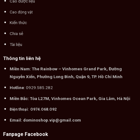
Cao dược liệu
Cao động vật
Kiến thức
Chia sẻ
Tài liệu
Thông tin liên hệ
Miền Nam: The Rainbow – Vinhomes Grand Park, Đường
Nguyễn Xiển, Phường Long Bình, Quận 9, TP. Hồ Chí Minh
Hotline
: 0929.585.282
Miền Bắc: Tòa L27M, Vinhomes Ocean Park, Gia Lâm, Hà Nội
Điện thoại: O974.O68.O92
Email: dominoshop.vip@gmail.com
Fanpage Facebook