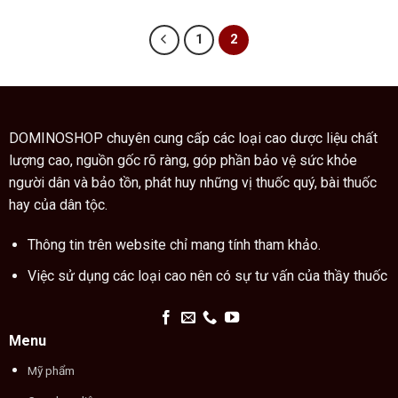
300.000₫.
là:
100.000₫.
1
2
DOMINOSHOP chuyên cung cấp các loại cao dược liệu chất
lượng cao, nguồn gốc rõ ràng, góp phần bảo vệ sức khỏe
người dân và bảo tồn, phát huy những vị thuốc quý, bài thuốc
hay của dân tộc.
Thông tin trên website chỉ mang tính tham khảo.
Việc sử dụng các loại cao nên có sự tư vấn của thầy thuốc
Menu
Mỹ phẩm